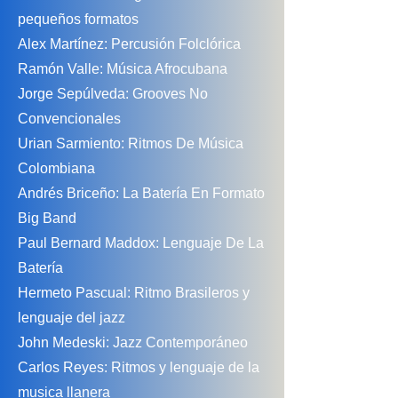
pequeños formatos
Alex Martínez: Percusión Folclórica
Ramón Valle: Música Afrocubana
Jorge Sepúlveda: Grooves No
Convencionales
Urian Sarmiento: Ritmos De Música
Colombiana
Andrés Briceño: La Batería En Formato
Big Band
Paul Bernard Maddox: Lenguaje De La
Batería
Hermeto Pascual: Ritmo Brasileros y
lenguaje del jazz
John Medeski: Jazz Contemporáneo
Carlos Reyes: Ritmos y lenguaje de la
musica llanera