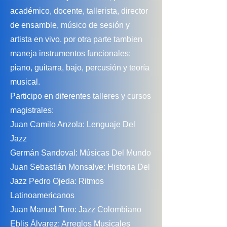
académico, docente, tallerista, director
de ensamble, músico de sesión y
artista en vivo. por otra parte tambien
maneja instrumentos funcionales:
piano, guitarra, bajo, percusión y teoría
musical.
Participo en diferentes talleres y cursos
magistrales:
Juan Camilo Anzola: Lenguaje Del
Jazz
Germán Sandoval: Músicas Del Mundo
Juan Sebastián Monsalve: Historia Del
Jazz Pedro Ojeda: Ritmos
Latinoamericanos
Juan Manuel Toro: Jazz Colombiano
Eblis Álvarez: Arreglos Musicales