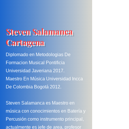
Steven Salamanca
Cartagena
Diplomado en Metodologias De
Formacion Musical Pontificia
Universidad Javeriana 2017.
Maestro En Música Universidad Incca
De Colombia Bogotá 2012.
Steven Salamanca es Maestro en
música con conocimientos en Batería y
Percusión como instrumento principal,
actualmente es jefe de area, profesor